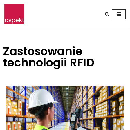
Przejdź
do
treści
Zastosowanie
technologii RFID