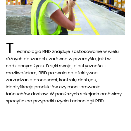
T
echnologia RFID znajduje zastosowanie w wielu
różnych obszarach, zarówno w przemyśle, jak i w
codziennym życiu. Dzięki swojej elastyczności i
możliwościom, RFID pozwala na efektywne
zarządzanie procesami, kontrolę dostępu,
identyfikację produktów czy monitorowanie
łańcuchów dostaw. W poniższych sekcjach omówimy
specyficzne przypadki użycia technologii RFID.